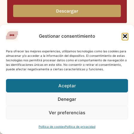
Descargar
Gestionar consentimiento
Para ofrecer las mejores experiencias, utilizamos tecnologías como las cookies para
almacenar y/o acceder a la información del dispositivo. El consentimiento de estas
tecnologías nos permitirá procesar datos como el comportamiento de navegación o
las identificaciones únicas en este sitio. No consentir o retirar el consentimiento,
puede afectar negativamente a ciertas características y funciones.
Aceptar
Denegar
política de privacidad
·
política de cookies
·
términos y condiciones
Ver preferencias
Política de cookies
Política de privacidad