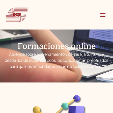
Formaciones online
Aprende sobre entrenamiento y carrera, a tu ritmo y
desde donde quieras. Todos los cursos están preparados
para que los entiendas aunque no seas entrenador.