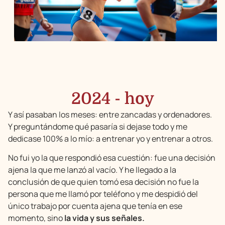
2024 - hoy
Y así pasaban los meses: entre zancadas y ordenadores.
Y preguntándome qué pasaría si dejase todo y me
dedicase 100% a lo mío: a entrenar yo y entrenar a otros.
No fui yo la que respondió esa cuestión: fue una decisión
ajena la que me lanzó al vacío. Y he llegado a la
conclusión de que quien tomó esa decisión no fue la
persona que me llamó por teléfono y me despidió del
único trabajo por cuenta ajena que tenía en ese
momento, sino
la vida y sus señales.