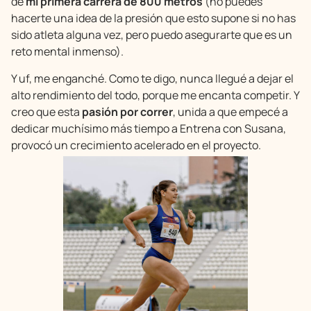
de
mi primera carrera de 800 metros
(no puedes
hacerte una idea de la presión que esto supone si no has
sido atleta alguna vez, pero puedo asegurarte que es un
reto mental inmenso).
Y uf, me enganché. Como te digo, nunca llegué a dejar el
alto rendimiento del todo, porque me encanta competir. Y
creo que esta
pasión por correr
, unida a que empecé a
dedicar muchísimo más tiempo a Entrena con Susana,
provocó un crecimiento acelerado en el proyecto.