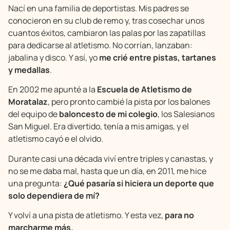
Nací en una familia de deportistas. Mis padres se
conocieron en su club de remo y, tras cosechar unos
cuantos éxitos, cambiaron las palas por las zapatillas
para dedicarse al atletismo. No corrían, lanzaban:
jabalina y disco. Y así, yo
me crié entre pistas, tartanes
y medallas
.
En 2002 me apunté a la
Escuela de Atletismo de
Moratalaz
, pero pronto cambié la pista por los balones
del equipo de
baloncesto de mi colegio
, los Salesianos
San Miguel. Era divertido, tenía a mis amigas, y el
atletismo cayó e el olvido.
Durante casi una década viví entre triples y canastas, y
no se me daba mal, hasta que un día, en 2011, me hice
una pregunta:
¿Qué pasaría si hiciera un deporte que
solo dependiera de mí?
Y volví a una pista de atletismo. Y esta vez,
para no
marcharme más.