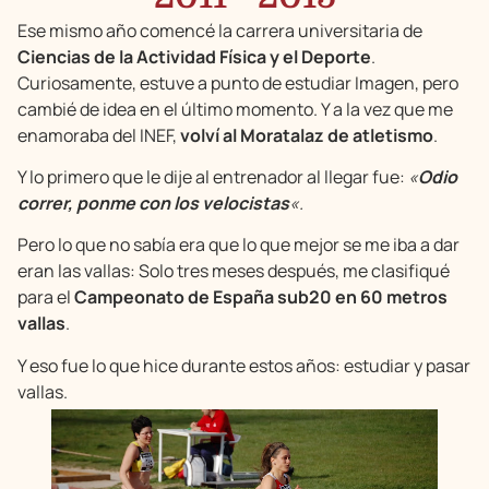
Ese mismo año comencé la carrera universitaria de
Ciencias de la Actividad Física y el Deporte
.
Curiosamente, estuve a punto de estudiar Imagen, pero
cambié de idea en el último momento. Y a la vez que me
enamoraba del INEF,
volví al Moratalaz de atletismo
.
Y lo primero que le dije al entrenador al llegar fue:
«
Odio
correr, ponme con los velocistas
«.
Pero lo que no sabía era que lo que mejor se me iba a dar
eran las vallas: Solo tres meses después, me clasifiqué
para el
Campeonato de España sub20 en 60 metros
vallas
.
Y eso fue lo que hice durante estos años: estudiar y pasar
vallas.