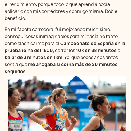
el rendimiento: porque todo lo que aprendía podía
aplicarlo con mis corredores y conmigo misma. Doble
beneficio.
En mi faceta corredora, fui mejorando muchísimo:
conseguí cosas inimaginables para mí hacía no tanto,
como clasificarme para el
Campeonato de España en la
prueba reina del 1500
, correr los
10k en 38 minutos
o
bajar de
3 minutos en 1km
. Yo, que pocos años antes
sentía que
me ahogaba si corría más de 20 minutos
seguidos.