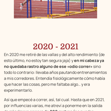
2020 - 2021
En 2020 me retiré de las vallas y del alto rendimiento (de
esto último, no estoy tan segura jaja) y
en mi cabeza ya
no quedaba rastro alguno de ese «odio correr»
sino
todo lo contrario: llevaba años pautando entrenamientos
a mis corredores. Entendía fisiológicamente cómo había
que hacer las cosas, pero me faltaba algo… y era
experimentarlo.
Así que empecé a correr, así, tal cual. Hasta que en 2021,
por influencias varias, me atreví a ponerme en la salida