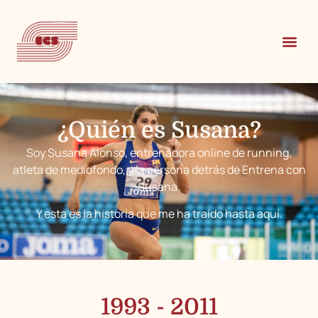
¿Quién es Susana?
Soy Susana Alonso, entrenadora online de running,
atleta de mediofondo, y la persona detrás de Entrena con
Susana.
Y esta es la historia que me ha traído hasta aquí.
1993 - 2011