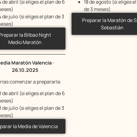
4 de abril (si eliges el plan de 6
18 de agosto (si eliges el
eses)
de 3 meses)
4 de julio (si eliges el plan de 3
Preparar la Maratón de 
eses)
Sebastián
Preparar la Bilbao Night
Medio Maratón
edia Maratón Valencia ·
26.10.2025
rías comenzar a prepararla:
1 de abril (si eliges el plan de 6
eses)
1 de julio (si eliges el plan de 3
eses)
parar la Media de Valencia