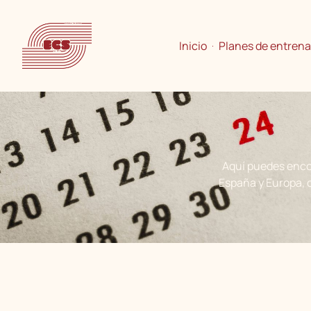
Inicio
Planes de entren
Aquí puedes enco
España y Europa, 