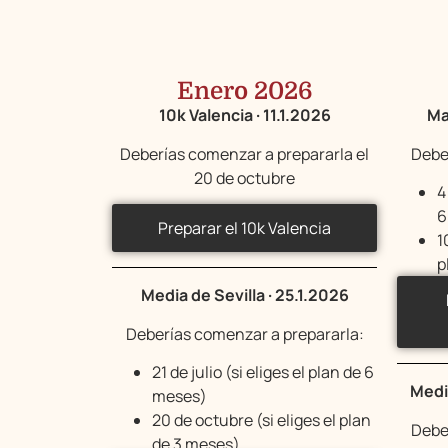
Enero 2026
10k Valencia · 11.1.2026
Ma
Deberías comenzar a prepararla el
Debe
20 de octubre
4
6
Preparar el 10k Valencia
1
p
Media de Sevilla · 25.1.2026
Deberías comenzar a prepararla:
21 de julio (si eliges el plan de 6
Medi
meses)
20 de octubre (si eliges el plan
Debe
de 3 meses)