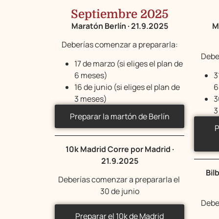
Septiembre 2025
Maratón Berlín · 21.9.2025
M
Deberías comenzar a prepararla:
Debe
17 de marzo (si eliges el plan de
6 meses)
3
16 de junio (si eliges el plan de
6
3 meses)
3
3
Preparar la martón de Berlín
P
10k Madrid Corre por Madrid ·
21.9.2025
Bil
Deberías comenzar a prepararla el
30 de junio
Debe
Preparar el 10k de Madrid