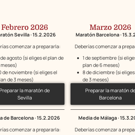
Febrero 2026
Marzo 2026
ratón Sevilla · 15.2.2026
Maratón Barcelona · 15.3
rías comenzar a prepararla:
Deberías comenzar a prepar
 de agosto (si eliges el plan de
1 de septiembre (si elige
 meses)
plan de 6 meses)
0 de noviembre (si eliges el
8 de diciembre (si eliges
lan de 3 meses)
de 3 meses)
Preparar la maratón de
Preparar la maratón d
Sevilla
Barcelona
a de Barcelona · 15.2.2026
Media de Málaga · 15.3.
rías comenzar a prepararla:
Deberías comenzar a prepar