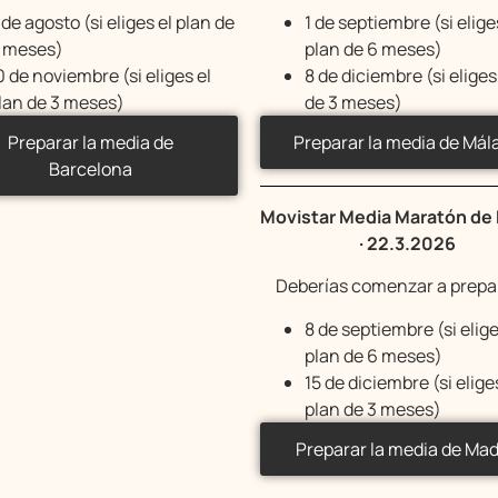
 de agosto (si eliges el plan de
1 de septiembre (si elige
 meses)
plan de 6 meses)
0 de noviembre (si eliges el
8 de diciembre (si eliges
lan de 3 meses)
de 3 meses)
Preparar la media de
Preparar la media de Mál
Barcelona
Movistar Media Maratón de
· 22.3.2026
Deberías comenzar a prepar
8 de septiembre (si elige
plan de 6 meses)
15 de diciembre (si elige
plan de 3 meses)
Preparar la media de Mad