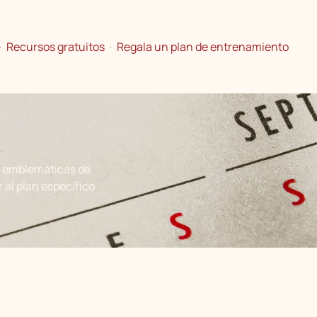
Recursos gratuitos
Regala un plan de entrenamiento
o emblemáticas de
al plan específico